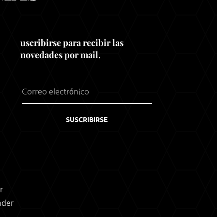
uscribirse para recibir las
novedades por mail.
SUSCRIBIRSE
r
nder