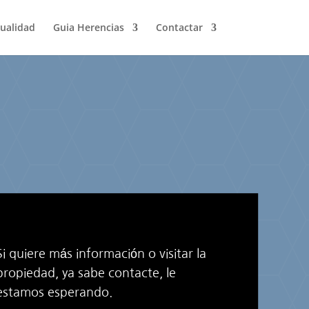
ualidad
Guia Herencias
Contactar
Si quiere más información o visitar la
propiedad, ya sabe contacte, le
estamos esperando.