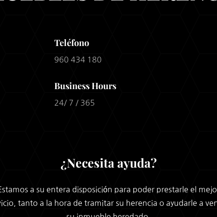
Teléfono
960 434 180
Business Hours
24/ 7 / 365
¿Necesita ayuda?
Estamos a su entera disposición para poder prestarle el mejo
vicio, tanto a la hora de tramitar su herencia o ayudarle a ve
su inmueble heredado.