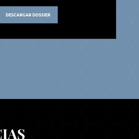
DESCARGAR DOSSIER
IAS