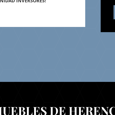
NIDAD INVERSORES!
MUEBLES DE HERENC