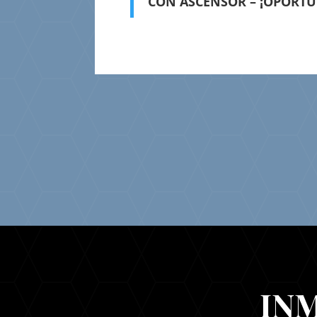
CON ASCENSOR – ¡OPORTU
IN