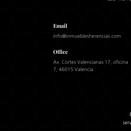
Email
info@inmueblesherencias.com
Office
Av. Cortes Valencianas 17, oficina
7, 46015 Valencia
ser