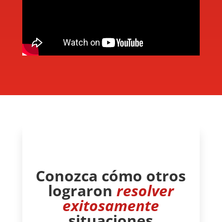
Conozca cómo otros
lograron
resolver
exitosamente
situaciones