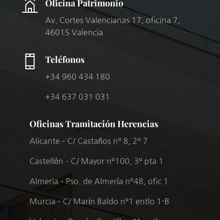
Oficina Patrimonio
Av. Cortes Valencianas 17, oficina 7,
46015 Valencia
Teléfonos
+34 960 434 180
+34 637 031 031
Oficinas Tramitación Herencias
Alicante – C/ Castaños nº 8, 2º 7
Castellón – C/ Mayor nº100, 3º pta 1
Almeria – Pso. de Almería nº48, ofic 1
Murcia – C/ Marín Baldo nº1 entlo 1-B