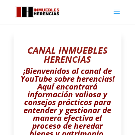
CANAL INMUEBLES
HERENCIAS
¡Bienvenidos al canal de
YouTube sobre herencias!
Aquí encontrará
información valiosa y
consejos prácticos para
entender y gestionar de
manera efectiva el
proceso de heredar
bienes y patrimonio.