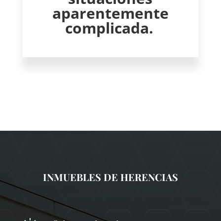
aparentemente
complicada.
INMUEBLES DE HERENCIAS