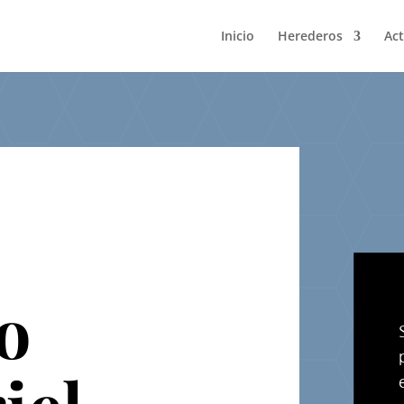
Inicio
Herederos
Act
do