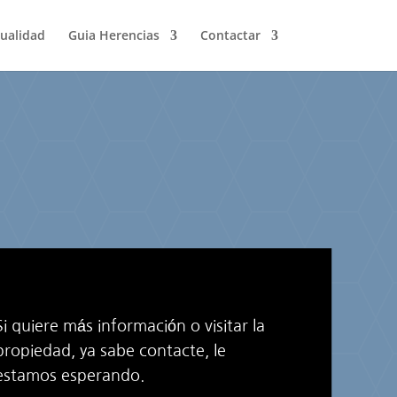
ualidad
Guia Herencias
Contactar
Si quiere más información o visitar la
propiedad, ya sabe contacte, le
estamos esperando.