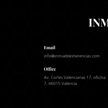
IN
Email
info@inmueblesherencias.com
Office
Av. Cortes Valencianas 17, oficina
7, 46015 Valencia