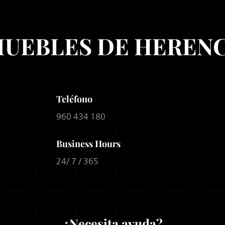
MUEBLES DE HERENC
Teléfono
960 434 180
Business Hours
24/ 7 / 365
¿Necesita ayuda?