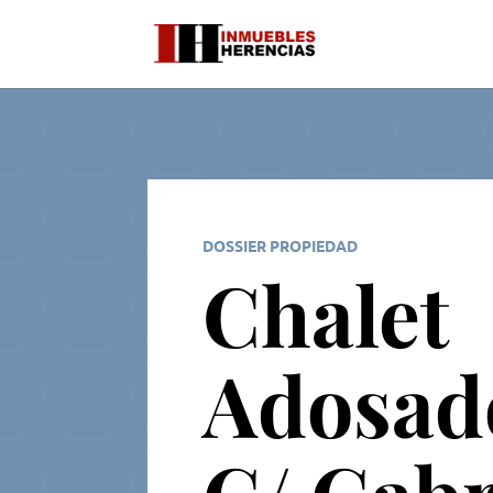
DOSSIER PROPIEDAD
Chalet
Adosa