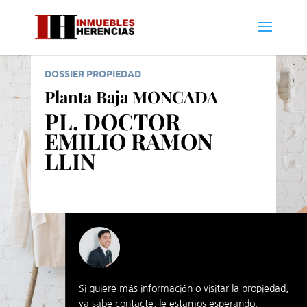
DOSSIER PROPIEDAD
Planta Baja MONCADA
PL. DOCTOR
EMILIO RAMON
LLIN
Si quiere más información o visitar la propiedad,
ya sabe contacte, le estamos esperando.