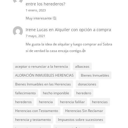
entre los herederos?
1 enero, 2023
Muy interesante 🤔
Irene Lucas
en
Alquiler con opción a compra
7 mayo, 2021
Me gusta la idea de alquilar y luego comprar así Sabra
si de verdad la casa encaja contigo.👍
aceptar o renunciar a la herencia
albaceas
ALORACIÓN INMUEBLES HERENCIAS
Bienes Inmuebles
Bienes Inmuebles en las Herencias
donaciones
fallecimiento
hecho imponible
heredero
herederos
herencia
herencia faliliar
herencias
Herencias con Testamento
Herencias Sin Reclamar
herencia y testamento
Impuestos sobre sucesiones