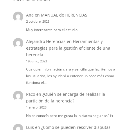
Ana
en
MANUAL de HERENCIAS
2 octubre, 2023
Muy interesante para el estudio
Alejandro Herencias
en
Herramientas y
estrategias para la gestión eficiente de una
herencia
19 junio, 2023
Cualquier información clara y sencilla que facilitemos a
los usuarios, les ayudará a entener un poco más cómo
funciona el…
Paco
en
¿Quién se encarga de realizar la
partición de la herencia?
1 enero, 2023
No os conocía pero me gusta la iniciativa seguir así 👍
Luis
en
¿Cómo se pueden resolver disputas