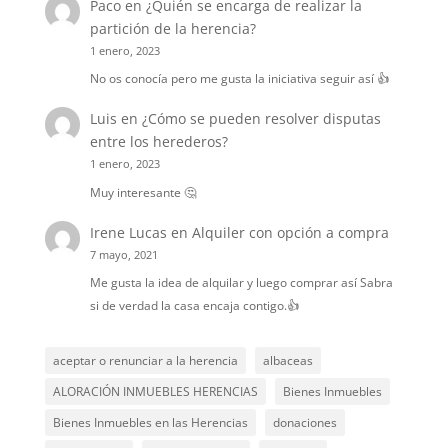
Paco
en
¿Quién se encarga de realizar la
partición de la herencia?
1 enero, 2023
No os conocía pero me gusta la iniciativa seguir así 👍
Luis
en
¿Cómo se pueden resolver disputas
entre los herederos?
1 enero, 2023
Muy interesante 🤔
Irene Lucas
en
Alquiler con opción a compra
7 mayo, 2021
Me gusta la idea de alquilar y luego comprar así Sabra
si de verdad la casa encaja contigo.👍
aceptar o renunciar a la herencia
albaceas
ALORACIÓN INMUEBLES HERENCIAS
Bienes Inmuebles
Bienes Inmuebles en las Herencias
donaciones