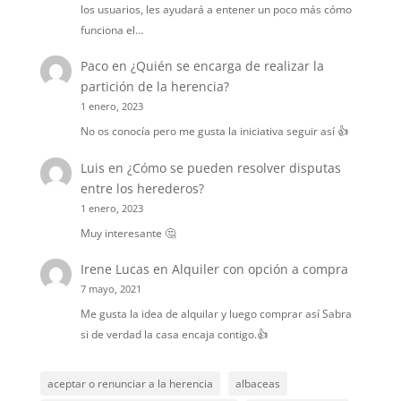
los usuarios, les ayudará a entener un poco más cómo
funciona el…
Paco
en
¿Quién se encarga de realizar la
partición de la herencia?
1 enero, 2023
No os conocía pero me gusta la iniciativa seguir así 👍
Luis
en
¿Cómo se pueden resolver disputas
entre los herederos?
1 enero, 2023
Muy interesante 🤔
Irene Lucas
en
Alquiler con opción a compra
7 mayo, 2021
Me gusta la idea de alquilar y luego comprar así Sabra
si de verdad la casa encaja contigo.👍
aceptar o renunciar a la herencia
albaceas