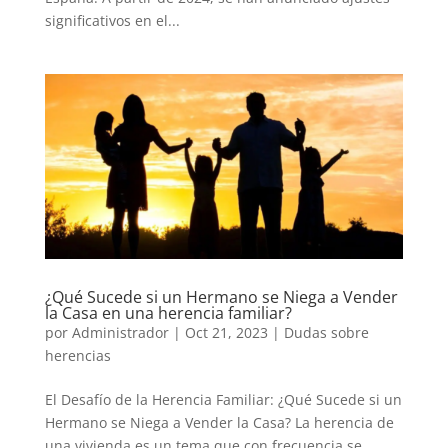
significativos en el...
¿Qué Sucede si un Hermano se Niega a Vender
la Casa en una herencia familiar?
por
Administrador
|
Oct 21, 2023
|
Dudas sobre
herencias
El Desafío de la Herencia Familiar: ¿Qué Sucede si un
Hermano se Niega a Vender la Casa? La herencia de
una vivienda es un tema que con frecuencia se