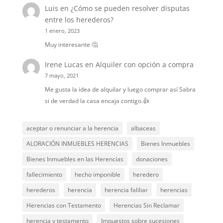
Luis
en
¿Cómo se pueden resolver disputas
entre los herederos?
1 enero, 2023
Muy interesante 🤔
Irene Lucas
en
Alquiler con opción a compra
7 mayo, 2021
Me gusta la idea de alquilar y luego comprar así Sabra
si de verdad la casa encaja contigo.👍
aceptar o renunciar a la herencia
albaceas
ALORACIÓN INMUEBLES HERENCIAS
Bienes Inmuebles
Bienes Inmuebles en las Herencias
donaciones
fallecimiento
hecho imponible
heredero
herederos
herencia
herencia faliliar
herencias
Herencias con Testamento
Herencias Sin Reclamar
herencia y testamento
Impuestos sobre sucesiones