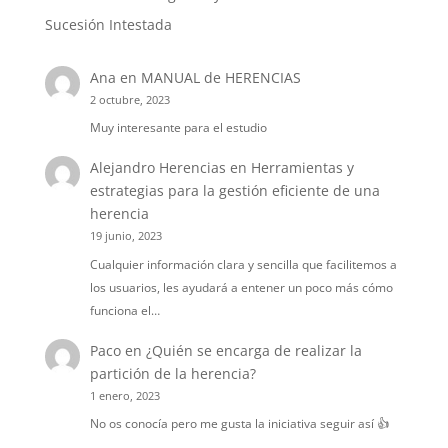
Sucesión Intestada
Ana
en
MANUAL de HERENCIAS
2 octubre, 2023
Muy interesante para el estudio
Alejandro Herencias
en
Herramientas y
estrategias para la gestión eficiente de una
herencia
19 junio, 2023
Cualquier información clara y sencilla que facilitemos a
los usuarios, les ayudará a entener un poco más cómo
funciona el…
Paco
en
¿Quién se encarga de realizar la
partición de la herencia?
1 enero, 2023
No os conocía pero me gusta la iniciativa seguir así 👍