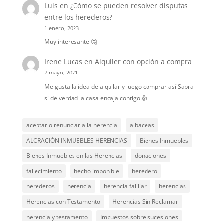
Luis
en
¿Cómo se pueden resolver disputas
entre los herederos?
1 enero, 2023
Muy interesante 🤔
Irene Lucas
en
Alquiler con opción a compra
7 mayo, 2021
Me gusta la idea de alquilar y luego comprar así Sabra
si de verdad la casa encaja contigo.👍
aceptar o renunciar a la herencia
albaceas
ALORACIÓN INMUEBLES HERENCIAS
Bienes Inmuebles
Bienes Inmuebles en las Herencias
donaciones
fallecimiento
hecho imponible
heredero
herederos
herencia
herencia faliliar
herencias
Herencias con Testamento
Herencias Sin Reclamar
herencia y testamento
Impuestos sobre sucesiones