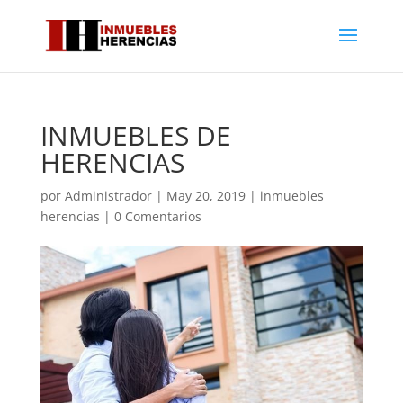
INMUEBLES DE
HERENCIAS
por
Administrador
|
May 20, 2019
|
inmuebles
herencias
|
0 Comentarios