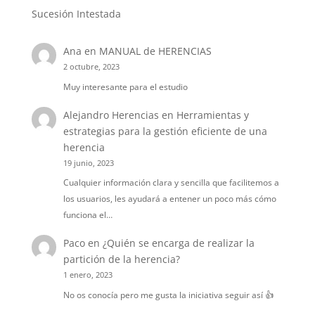
Sucesión Intestada
Ana
en
MANUAL de HERENCIAS
2 octubre, 2023
Muy interesante para el estudio
Alejandro Herencias
en
Herramientas y
estrategias para la gestión eficiente de una
herencia
19 junio, 2023
Cualquier información clara y sencilla que facilitemos a
los usuarios, les ayudará a entener un poco más cómo
funciona el…
Paco
en
¿Quién se encarga de realizar la
partición de la herencia?
1 enero, 2023
No os conocía pero me gusta la iniciativa seguir así 👍