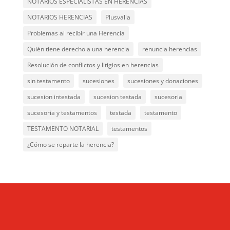
NOTARIOS ESPECIALISTAS EN HERENCIAS
NOTARIOS HERENCIAS
Plusvalia
Problemas al recibir una Herencia
Quién tiene derecho a una herencia
renuncia herencias
Resolución de conflictos y litigios en herencias
sin testamento
sucesiones
sucesiones y donaciones
sucesion intestada
sucesion testada
sucesoria
sucesoria y testamentos
testada
testamento
TESTAMENTO NOTARIAL
testamentos
¿Cómo se reparte la herencia?