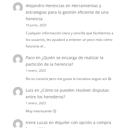
Alejandro Herencias
en
Herramientas y
estrategias para la gestión eficiente de una
herencia
19 junio, 2023
Cualquier información clara y sencilla que facilitemos a
los usuarios, les ayudará a entener un poco más cómo
funciona el…
Paco
en
¿Quién se encarga de realizar la
partición de la herencia?
1 enero, 2023
No os conocía pero me gusta la iniciativa seguir así 👍
Luis
en
¿Cómo se pueden resolver disputas
entre los herederos?
1 enero, 2023
Muy interesante 🤔
Irene Lucas
en
Alquiler con opción a compra