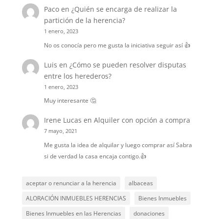
Paco
en
¿Quién se encarga de realizar la
partición de la herencia?
1 enero, 2023
No os conocía pero me gusta la iniciativa seguir así 👍
Luis
en
¿Cómo se pueden resolver disputas
entre los herederos?
1 enero, 2023
Muy interesante 🤔
Irene Lucas
en
Alquiler con opción a compra
7 mayo, 2021
Me gusta la idea de alquilar y luego comprar así Sabra
si de verdad la casa encaja contigo.👍
aceptar o renunciar a la herencia
albaceas
ALORACIÓN INMUEBLES HERENCIAS
Bienes Inmuebles
Bienes Inmuebles en las Herencias
donaciones