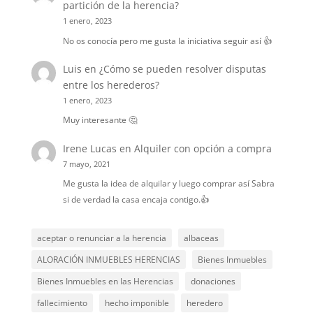
partición de la herencia?
1 enero, 2023
No os conocía pero me gusta la iniciativa seguir así 👍
Luis
en
¿Cómo se pueden resolver disputas
entre los herederos?
1 enero, 2023
Muy interesante 🤔
Irene Lucas
en
Alquiler con opción a compra
7 mayo, 2021
Me gusta la idea de alquilar y luego comprar así Sabra
si de verdad la casa encaja contigo.👍
aceptar o renunciar a la herencia
albaceas
ALORACIÓN INMUEBLES HERENCIAS
Bienes Inmuebles
Bienes Inmuebles en las Herencias
donaciones
fallecimiento
hecho imponible
heredero